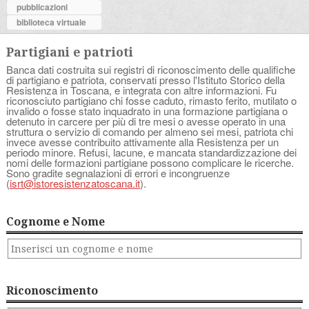
pubblicazioni
biblioteca virtuale
Partigiani e patrioti
Banca dati costruita sui registri di riconoscimento delle qualifiche
di partigiano e patriota, conservati presso l'Istituto Storico della
Resistenza in Toscana, e integrata con altre informazioni. Fu
riconosciuto partigiano chi fosse caduto, rimasto ferito, mutilato o
invalido o fosse stato inquadrato in una formazione partigiana o
detenuto in carcere per più di tre mesi o avesse operato in una
struttura o servizio di comando per almeno sei mesi, patriota chi
invece avesse contribuito attivamente alla Resistenza per un
periodo minore. Refusi, lacune, e mancata standardizzazione dei
nomi delle formazioni partigiane possono complicare le ricerche.
Sono gradite segnalazioni di errori e incongruenze
(
isrt@istoresistenzatoscana.it
).
Cognome e Nome
Riconoscimento