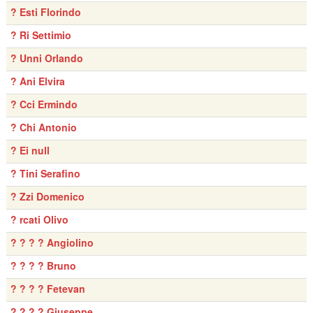
? Esti Florindo
? Ri Settimio
? Unni Orlando
? Ani Elvira
? Cci Ermindo
? Chi Antonio
? Ei null
? Tini Serafino
? Zzi Domenico
? rcati Olivo
? ? ? ? Angiolino
? ? ? ? Bruno
? ? ? ? Fetevan
? ? ? ? Giuseppe