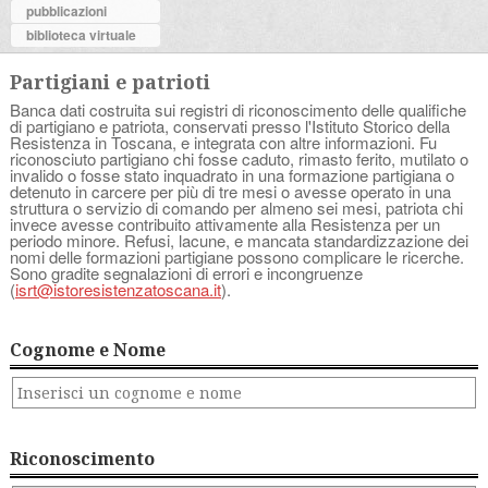
pubblicazioni
biblioteca virtuale
Partigiani e patrioti
Banca dati costruita sui registri di riconoscimento delle qualifiche
di partigiano e patriota, conservati presso l'Istituto Storico della
Resistenza in Toscana, e integrata con altre informazioni. Fu
riconosciuto partigiano chi fosse caduto, rimasto ferito, mutilato o
invalido o fosse stato inquadrato in una formazione partigiana o
detenuto in carcere per più di tre mesi o avesse operato in una
struttura o servizio di comando per almeno sei mesi, patriota chi
invece avesse contribuito attivamente alla Resistenza per un
periodo minore. Refusi, lacune, e mancata standardizzazione dei
nomi delle formazioni partigiane possono complicare le ricerche.
Sono gradite segnalazioni di errori e incongruenze
(
isrt@istoresistenzatoscana.it
).
Cognome e Nome
Riconoscimento