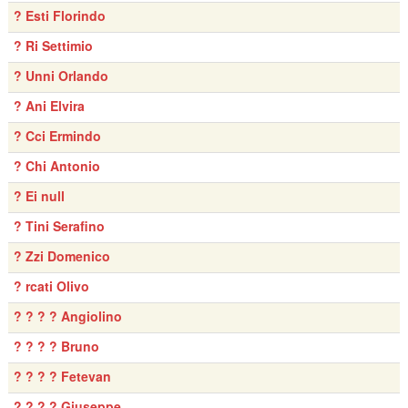
? Esti Florindo
? Ri Settimio
? Unni Orlando
? Ani Elvira
? Cci Ermindo
? Chi Antonio
? Ei null
? Tini Serafino
? Zzi Domenico
? rcati Olivo
? ? ? ? Angiolino
? ? ? ? Bruno
? ? ? ? Fetevan
? ? ? ? Giuseppe