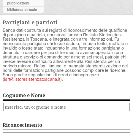
pubblicazioni
biblioteca virtuale
Partigiani e patrioti
Banca dati costruita sui registri di riconoscimento delle qualifiche
di partigiano e patriota, conservati presso l'Istituto Storico della
Resistenza in Toscana, e integrata con altre informazioni. Fu
riconosciuto partigiano chi fosse caduto, rimasto ferito, mutilato o
invalido o fosse stato inquadrato in una formazione partigiana o
detenuto in carcere per più di tre mesi o avesse operato in una
struttura o servizio di comando per almeno sei mesi, patriota chi
invece avesse contribuito attivamente alla Resistenza per un
periodo minore. Refusi, lacune, e mancata standardizzazione dei
nomi delle formazioni partigiane possono complicare le ricerche.
Sono gradite segnalazioni di errori e incongruenze
(
isrt@istoresistenzatoscana.it
).
Cognome e Nome
Riconoscimento