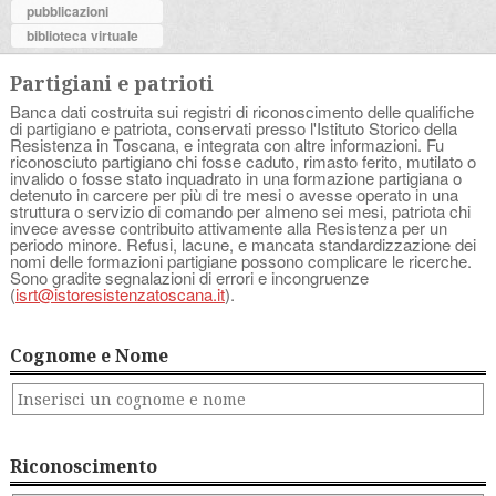
pubblicazioni
biblioteca virtuale
Partigiani e patrioti
Banca dati costruita sui registri di riconoscimento delle qualifiche
di partigiano e patriota, conservati presso l'Istituto Storico della
Resistenza in Toscana, e integrata con altre informazioni. Fu
riconosciuto partigiano chi fosse caduto, rimasto ferito, mutilato o
invalido o fosse stato inquadrato in una formazione partigiana o
detenuto in carcere per più di tre mesi o avesse operato in una
struttura o servizio di comando per almeno sei mesi, patriota chi
invece avesse contribuito attivamente alla Resistenza per un
periodo minore. Refusi, lacune, e mancata standardizzazione dei
nomi delle formazioni partigiane possono complicare le ricerche.
Sono gradite segnalazioni di errori e incongruenze
(
isrt@istoresistenzatoscana.it
).
Cognome e Nome
Riconoscimento