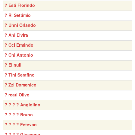
? Esti Florindo
? Ri Settimio
? Unni Orlando
? Ani Elvira
? Cci Ermindo
? Chi Antonio
? Ei null
? Tini Serafino
? Zzi Domenico
? rcati Olivo
? ? ? ? Angiolino
? ? ? ? Bruno
? ? ? ? Fetevan
? ? ? ? Giuseppe