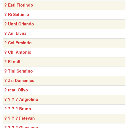
? Esti Florindo
? Ri Settimio
? Unni Orlando
? Ani Elvira
? Cci Ermindo
? Chi Antonio
? Ei null
? Tini Serafino
? Zzi Domenico
? rcati Olivo
? ? ? ? Angiolino
? ? ? ? Bruno
? ? ? ? Fetevan
? ? ? ? Giuseppe