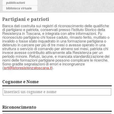
pubblicazioni
biblioteca virtuale
Partigiani e patrioti
Banca dati costruita sui registri di riconoscimento delle qualifiche
di partigiano e patriota, conservati presso l'Istituto Storico della
Resistenza in Toscana, e integrata con altre informazioni. Fu
riconosciuto partigiano chi fosse caduto, rimasto ferito, mutilato o
invalido o fosse stato inquadrato in una formazione partigiana o
detenuto in carcere per più di tre mesi o avesse operato in una
struttura o servizio di comando per almeno sei mesi, patriota chi
invece avesse contribuito attivamente alla Resistenza per un
periodo minore. Refusi, lacune, e mancata standardizzazione dei
nomi delle formazioni partigiane possono complicare le ricerche.
Sono gradite segnalazioni di errori e incongruenze
(
isrt@istoresistenzatoscana.it
).
Cognome e Nome
Riconoscimento