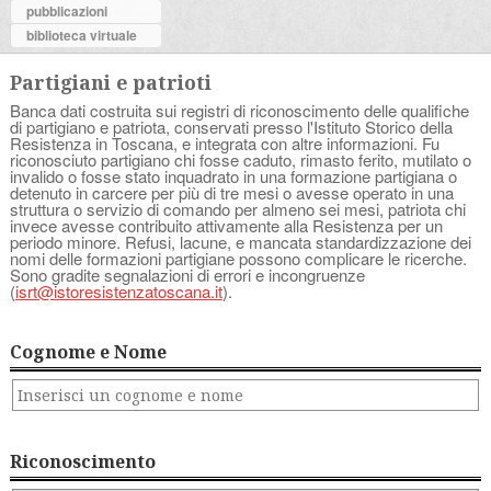
pubblicazioni
biblioteca virtuale
Partigiani e patrioti
Banca dati costruita sui registri di riconoscimento delle qualifiche
di partigiano e patriota, conservati presso l'Istituto Storico della
Resistenza in Toscana, e integrata con altre informazioni. Fu
riconosciuto partigiano chi fosse caduto, rimasto ferito, mutilato o
invalido o fosse stato inquadrato in una formazione partigiana o
detenuto in carcere per più di tre mesi o avesse operato in una
struttura o servizio di comando per almeno sei mesi, patriota chi
invece avesse contribuito attivamente alla Resistenza per un
periodo minore. Refusi, lacune, e mancata standardizzazione dei
nomi delle formazioni partigiane possono complicare le ricerche.
Sono gradite segnalazioni di errori e incongruenze
(
isrt@istoresistenzatoscana.it
).
Cognome e Nome
Riconoscimento