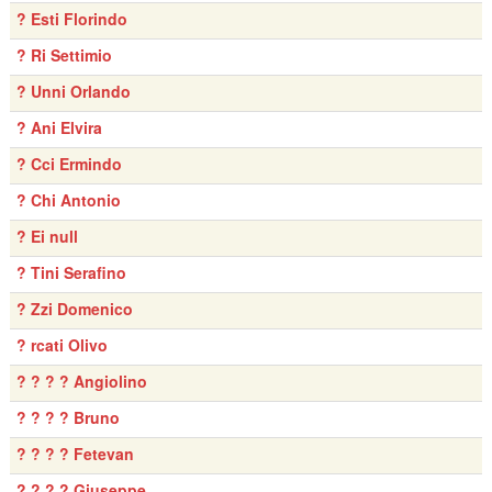
? Esti Florindo
? Ri Settimio
? Unni Orlando
? Ani Elvira
? Cci Ermindo
? Chi Antonio
? Ei null
? Tini Serafino
? Zzi Domenico
? rcati Olivo
? ? ? ? Angiolino
? ? ? ? Bruno
? ? ? ? Fetevan
? ? ? ? Giuseppe