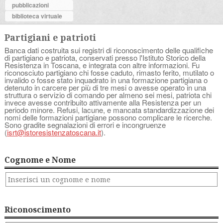
pubblicazioni
biblioteca virtuale
Partigiani e patrioti
Banca dati costruita sui registri di riconoscimento delle qualifiche
di partigiano e patriota, conservati presso l'Istituto Storico della
Resistenza in Toscana, e integrata con altre informazioni. Fu
riconosciuto partigiano chi fosse caduto, rimasto ferito, mutilato o
invalido o fosse stato inquadrato in una formazione partigiana o
detenuto in carcere per più di tre mesi o avesse operato in una
struttura o servizio di comando per almeno sei mesi, patriota chi
invece avesse contribuito attivamente alla Resistenza per un
periodo minore. Refusi, lacune, e mancata standardizzazione dei
nomi delle formazioni partigiane possono complicare le ricerche.
Sono gradite segnalazioni di errori e incongruenze
(
isrt@istoresistenzatoscana.it
).
Cognome e Nome
Riconoscimento