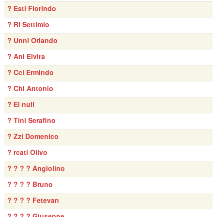
? Esti Florindo
? Ri Settimio
? Unni Orlando
? Ani Elvira
? Cci Ermindo
? Chi Antonio
? Ei null
? Tini Serafino
? Zzi Domenico
? rcati Olivo
? ? ? ? Angiolino
? ? ? ? Bruno
? ? ? ? Fetevan
? ? ? ? Giuseppe