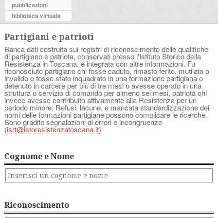
pubblicazioni
biblioteca virtuale
Partigiani e patrioti
Banca dati costruita sui registri di riconoscimento delle qualifiche
di partigiano e patriota, conservati presso l'Istituto Storico della
Resistenza in Toscana, e integrata con altre informazioni. Fu
riconosciuto partigiano chi fosse caduto, rimasto ferito, mutilato o
invalido o fosse stato inquadrato in una formazione partigiana o
detenuto in carcere per più di tre mesi o avesse operato in una
struttura o servizio di comando per almeno sei mesi, patriota chi
invece avesse contribuito attivamente alla Resistenza per un
periodo minore. Refusi, lacune, e mancata standardizzazione dei
nomi delle formazioni partigiane possono complicare le ricerche.
Sono gradite segnalazioni di errori e incongruenze
(
isrt@istoresistenzatoscana.it
).
Cognome e Nome
Riconoscimento