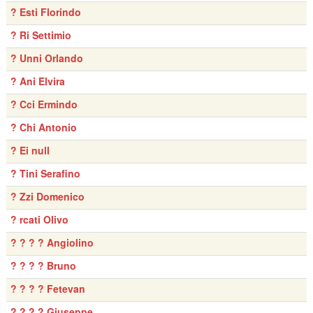
? Esti Florindo
? Ri Settimio
? Unni Orlando
? Ani Elvira
? Cci Ermindo
? Chi Antonio
? Ei null
? Tini Serafino
? Zzi Domenico
? rcati Olivo
? ? ? ? Angiolino
? ? ? ? Bruno
? ? ? ? Fetevan
? ? ? ? Giuseppe