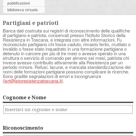
pubblicazioni
biblioteca virtuale
Partigiani e patrioti
Banca dati costruita sui registri di riconoscimento delle qualifiche
di partigiano e patriota, conservati presso l'Istituto Storico della
Resistenza in Toscana, e integrata con altre informazioni. Fu
riconosciuto partigiano chi fosse caduto, rimasto ferito, mutilato o
invalido o fosse stato inquadrato in una formazione partigiana o
detenuto in carcere per più di tre mesi o avesse operato in una
struttura o servizio di comando per almeno sei mesi, patriota chi
invece avesse contribuito attivamente alla Resistenza per un
periodo minore. Refusi, lacune, e mancata standardizzazione dei
nomi delle formazioni partigiane possono complicare le ricerche.
Sono gradite segnalazioni di errori e incongruenze
(
isrt@istoresistenzatoscana.it
).
Cognome e Nome
Riconoscimento