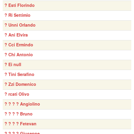
? Esti Florindo
? Ri Settimio
? Unni Orlando
? Ani Elvira
? Cci Ermindo
? Chi Antonio
? Ei null
? Tini Serafino
? Zzi Domenico
? rcati Olivo
? ? ? ? Angiolino
? ? ? ? Bruno
? ? ? ? Fetevan
? ? ? ? Giuseppe