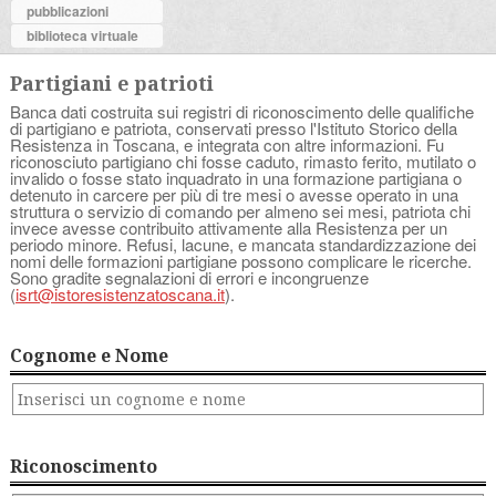
pubblicazioni
biblioteca virtuale
Partigiani e patrioti
Banca dati costruita sui registri di riconoscimento delle qualifiche
di partigiano e patriota, conservati presso l'Istituto Storico della
Resistenza in Toscana, e integrata con altre informazioni. Fu
riconosciuto partigiano chi fosse caduto, rimasto ferito, mutilato o
invalido o fosse stato inquadrato in una formazione partigiana o
detenuto in carcere per più di tre mesi o avesse operato in una
struttura o servizio di comando per almeno sei mesi, patriota chi
invece avesse contribuito attivamente alla Resistenza per un
periodo minore. Refusi, lacune, e mancata standardizzazione dei
nomi delle formazioni partigiane possono complicare le ricerche.
Sono gradite segnalazioni di errori e incongruenze
(
isrt@istoresistenzatoscana.it
).
Cognome e Nome
Riconoscimento