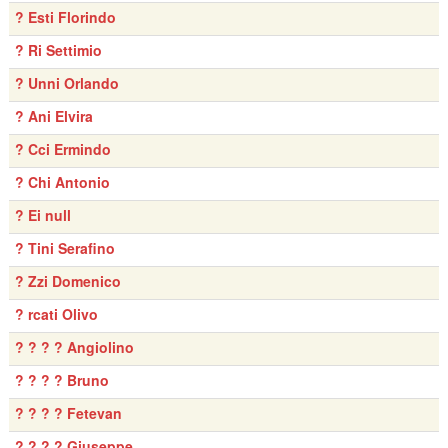
? Esti Florindo
? Ri Settimio
? Unni Orlando
? Ani Elvira
? Cci Ermindo
? Chi Antonio
? Ei null
? Tini Serafino
? Zzi Domenico
? rcati Olivo
? ? ? ? Angiolino
? ? ? ? Bruno
? ? ? ? Fetevan
? ? ? ? Giuseppe