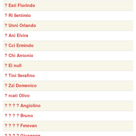
? Esti Florindo
? Ri Settimio
? Unni Orlando
? Ani Elvira
? Cci Ermindo
? Chi Antonio
? Ei null
? Tini Serafino
? Zzi Domenico
? rcati Olivo
? ? ? ? Angiolino
? ? ? ? Bruno
? ? ? ? Fetevan
? ? ? ? Giuseppe