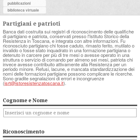
pubblicazioni
biblioteca virtuale
Partigiani e patrioti
Banca dati costruita sui registri di riconoscimento delle qualifiche
di partigiano e patriota, conservati presso l'Istituto Storico della
Resistenza in Toscana, e integrata con altre informazioni. Fu
riconosciuto partigiano chi fosse caduto, rimasto ferito, mutilato o
invalido o fosse stato inquadrato in una formazione partigiana o
detenuto in carcere per più di tre mesi o avesse operato in una
struttura o servizio di comando per almeno sei mesi, patriota chi
invece avesse contribuito attivamente alla Resistenza per un
periodo minore. Refusi, lacune, e mancata standardizzazione dei
nomi delle formazioni partigiane possono complicare le ricerche.
Sono gradite segnalazioni di errori e incongruenze
(
isrt@istoresistenzatoscana.it
).
Cognome e Nome
Riconoscimento