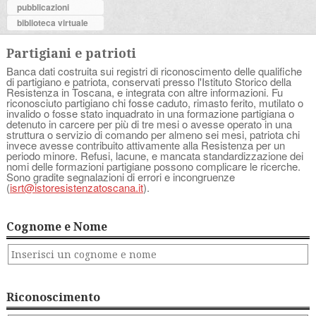
pubblicazioni
biblioteca virtuale
Partigiani e patrioti
Banca dati costruita sui registri di riconoscimento delle qualifiche
di partigiano e patriota, conservati presso l'Istituto Storico della
Resistenza in Toscana, e integrata con altre informazioni. Fu
riconosciuto partigiano chi fosse caduto, rimasto ferito, mutilato o
invalido o fosse stato inquadrato in una formazione partigiana o
detenuto in carcere per più di tre mesi o avesse operato in una
struttura o servizio di comando per almeno sei mesi, patriota chi
invece avesse contribuito attivamente alla Resistenza per un
periodo minore. Refusi, lacune, e mancata standardizzazione dei
nomi delle formazioni partigiane possono complicare le ricerche.
Sono gradite segnalazioni di errori e incongruenze
(
isrt@istoresistenzatoscana.it
).
Cognome e Nome
Riconoscimento