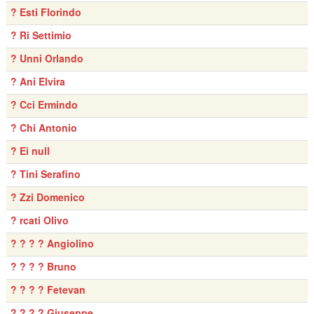
? Esti Florindo
? Ri Settimio
? Unni Orlando
? Ani Elvira
? Cci Ermindo
? Chi Antonio
? Ei null
? Tini Serafino
? Zzi Domenico
? rcati Olivo
? ? ? ? Angiolino
? ? ? ? Bruno
? ? ? ? Fetevan
? ? ? ? Giuseppe