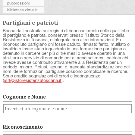
pubblicazioni
biblioteca virtuale
Partigiani e patrioti
Banca dati costruita sui registri di riconoscimento delle qualifiche
di partigiano e patriota, conservati presso l'Istituto Storico della
Resistenza in Toscana, e integrata con altre informazioni. Fu
riconosciuto partigiano chi fosse caduto, rimasto ferito, mutilato o
invalido o fosse stato inquadrato in una formazione partigiana o
detenuto in carcere per più di tre mesi o avesse operato in una
struttura o servizio di comando per almeno sei mesi, patriota chi
invece avesse contribuito attivamente alla Resistenza per un
periodo minore. Refusi, lacune, e mancata standardizzazione dei
nomi delle formazioni partigiane possono complicare le ricerche.
Sono gradite segnalazioni di errori e incongruenze
(
isrt@istoresistenzatoscana.it
).
Cognome e Nome
Riconoscimento