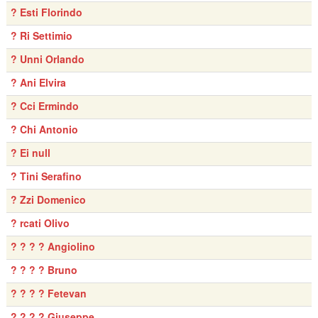
? Esti Florindo
? Ri Settimio
? Unni Orlando
? Ani Elvira
? Cci Ermindo
? Chi Antonio
? Ei null
? Tini Serafino
? Zzi Domenico
? rcati Olivo
? ? ? ? Angiolino
? ? ? ? Bruno
? ? ? ? Fetevan
? ? ? ? Giuseppe