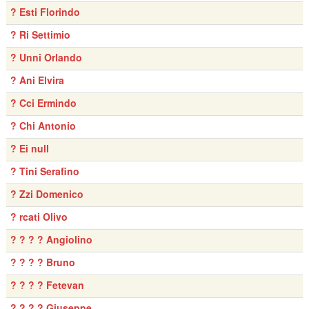
? Esti Florindo
? Ri Settimio
? Unni Orlando
? Ani Elvira
? Cci Ermindo
? Chi Antonio
? Ei null
? Tini Serafino
? Zzi Domenico
? rcati Olivo
? ? ? ? Angiolino
? ? ? ? Bruno
? ? ? ? Fetevan
? ? ? ? Giuseppe