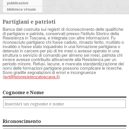
pubblicazioni
biblioteca virtuale
Partigiani e patrioti
Banca dati costruita sui registri di riconoscimento delle qualifiche
di partigiano e patriota, conservati presso l'Istituto Storico della
Resistenza in Toscana, e integrata con altre informazioni. Fu
riconosciuto partigiano chi fosse caduto, rimasto ferito, mutilato o
invalido o fosse stato inquadrato in una formazione partigiana o
detenuto in carcere per più di tre mesi o avesse operato in una
struttura o servizio di comando per almeno sei mesi, patriota chi
invece avesse contribuito attivamente alla Resistenza per un
periodo minore. Refusi, lacune, e mancata standardizzazione dei
nomi delle formazioni partigiane possono complicare le ricerche.
Sono gradite segnalazioni di errori e incongruenze
(
isrt@istoresistenzatoscana.it
).
Cognome e Nome
Riconoscimento