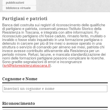
pubblicazioni
biblioteca virtuale
Partigiani e patrioti
Banca dati costruita sui registri di riconoscimento delle qualifiche
di partigiano e patriota, conservati presso l'Istituto Storico della
Resistenza in Toscana, e integrata con altre informazioni. Fu
riconosciuto partigiano chi fosse caduto, rimasto ferito, mutilato o
invalido o fosse stato inquadrato in una formazione partigiana o
detenuto in carcere per più di tre mesi o avesse operato in una
struttura o servizio di comando per almeno sei mesi, patriota chi
invece avesse contribuito attivamente alla Resistenza per un
periodo minore. Refusi, lacune, e mancata standardizzazione dei
nomi delle formazioni partigiane possono complicare le ricerche.
Sono gradite segnalazioni di errori e incongruenze
(
isrt@istoresistenzatoscana.it
).
Cognome e Nome
Riconoscimento