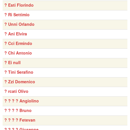
? Esti Florindo
? Ri Settimio
? Unni Orlando
? Ani Elvira
? Cci Ermindo
? Chi Antonio
? Ei null
? Tini Serafino
? Zzi Domenico
? rcati Olivo
? ? ? ? Angiolino
? ? ? ? Bruno
? ? ? ? Fetevan
? ? ? ? Giuseppe