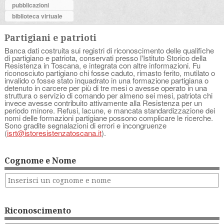
pubblicazioni
biblioteca virtuale
Partigiani e patrioti
Banca dati costruita sui registri di riconoscimento delle qualifiche
di partigiano e patriota, conservati presso l'Istituto Storico della
Resistenza in Toscana, e integrata con altre informazioni. Fu
riconosciuto partigiano chi fosse caduto, rimasto ferito, mutilato o
invalido o fosse stato inquadrato in una formazione partigiana o
detenuto in carcere per più di tre mesi o avesse operato in una
struttura o servizio di comando per almeno sei mesi, patriota chi
invece avesse contribuito attivamente alla Resistenza per un
periodo minore. Refusi, lacune, e mancata standardizzazione dei
nomi delle formazioni partigiane possono complicare le ricerche.
Sono gradite segnalazioni di errori e incongruenze
(
isrt@istoresistenzatoscana.it
).
Cognome e Nome
Riconoscimento