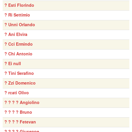
? Esti Florindo
? Ri Settimio
? Unni Orlando
? Ani Elvira
? Cci Ermindo
? Chi Antonio
? Ei null
? Tini Serafino
? Zzi Domenico
? rcati Olivo
? ? ? ? Angiolino
? ? ? ? Bruno
? ? ? ? Fetevan
? ? ? ? Giuseppe