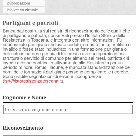
pubblicazioni
biblioteca virtuale
Partigiani e patrioti
Banca dati costruita sui registri di riconoscimento delle qualifiche
di partigiano e patriota, conservati presso l'Istituto Storico della
Resistenza in Toscana, e integrata con altre informazioni. Fu
riconosciuto partigiano chi fosse caduto, rimasto ferito, mutilato o
invalido o fosse stato inquadrato in una formazione partigiana o
detenuto in carcere per più di tre mesi o avesse operato in una
struttura o servizio di comando per almeno sei mesi, patriota chi
invece avesse contribuito attivamente alla Resistenza per un
periodo minore. Refusi, lacune, e mancata standardizzazione dei
nomi delle formazioni partigiane possono complicare le ricerche.
Sono gradite segnalazioni di errori e incongruenze
(
isrt@istoresistenzatoscana.it
).
Cognome e Nome
Riconoscimento