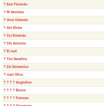
? Esti Florindo
? Ri Settimio
? Unni Orlando
? Ani Elvira
? Cci Ermindo
? Chi Antonio
? Ei null
? Tini Serafino
? Zzi Domenico
? rcati Olivo
? ? ? ? Angiolino
? ? ? ? Bruno
? ? ? ? Fetevan
? ? ? ? Giuseppe