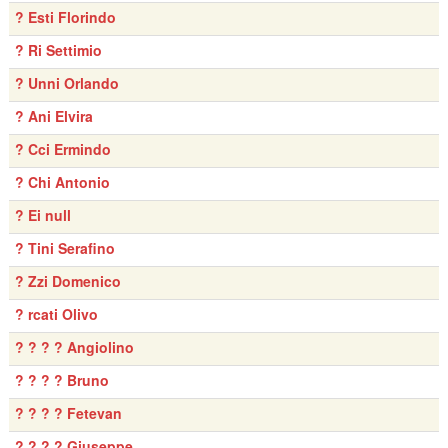
? Esti Florindo
? Ri Settimio
? Unni Orlando
? Ani Elvira
? Cci Ermindo
? Chi Antonio
? Ei null
? Tini Serafino
? Zzi Domenico
? rcati Olivo
? ? ? ? Angiolino
? ? ? ? Bruno
? ? ? ? Fetevan
? ? ? ? Giuseppe