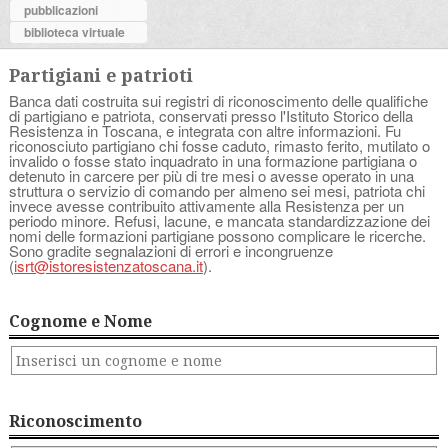
pubblicazioni
biblioteca virtuale
Partigiani e patrioti
Banca dati costruita sui registri di riconoscimento delle qualifiche
di partigiano e patriota, conservati presso l'Istituto Storico della
Resistenza in Toscana, e integrata con altre informazioni. Fu
riconosciuto partigiano chi fosse caduto, rimasto ferito, mutilato o
invalido o fosse stato inquadrato in una formazione partigiana o
detenuto in carcere per più di tre mesi o avesse operato in una
struttura o servizio di comando per almeno sei mesi, patriota chi
invece avesse contribuito attivamente alla Resistenza per un
periodo minore. Refusi, lacune, e mancata standardizzazione dei
nomi delle formazioni partigiane possono complicare le ricerche.
Sono gradite segnalazioni di errori e incongruenze
(
isrt@istoresistenzatoscana.it
).
Cognome e Nome
Riconoscimento