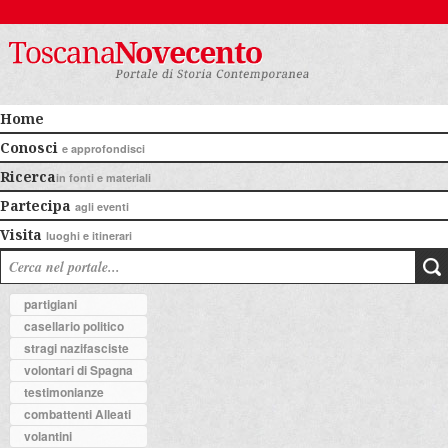
Home
Conosci
e approfondisci
Ricerca
in fonti e materiali
Partecipa
agli eventi
Visita
luoghi e itinerari
partigiani
casellario politico
stragi nazifasciste
volontari di Spagna
testimonianze
combattenti Alleati
volantini