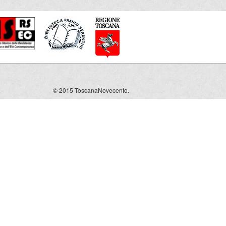
© 2015 ToscanaNovecento.