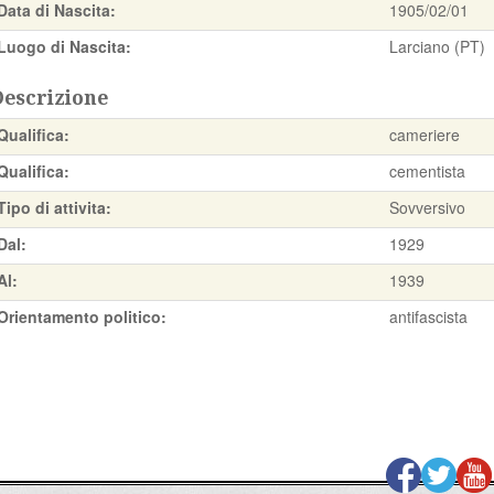
Data di Nascita:
1905/02/01
Luogo di Nascita:
Larciano (PT)
Descrizione
Qualifica:
cameriere
Qualifica:
cementista
Tipo di attivita:
Sovversivo
Dal:
1929
Al:
1939
Orientamento politico:
antifascista