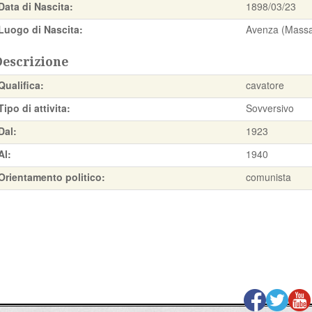
Data di Nascita:
1898/03/23
Luogo di Nascita:
Avenza (Massa
Descrizione
Qualifica:
cavatore
Tipo di attivita:
Sovversivo
Dal:
1923
Al:
1940
Orientamento politico:
comunista