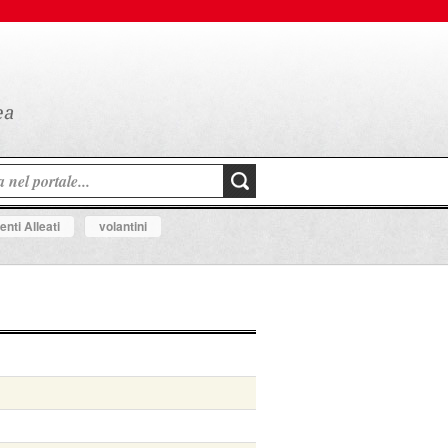
nti Alleati
volantini