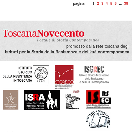
pagina:
1
2
3
4
5
6
...
38
promosso dalla rete toscana degli
Istituti per la Storia della Resistenza e dell'età contemporanea