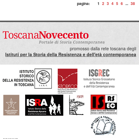
pagina:
1
2
3
4
5
6
...
38
promosso dalla rete toscana degli
Istituti per la Storia della Resistenza e dell'età contemporanea