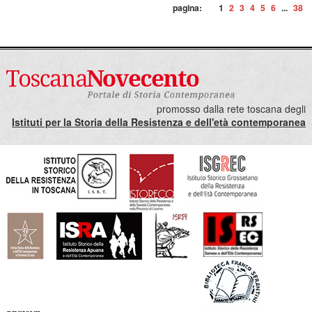
pagina:
1
2
3
4
5
6
...
38
promosso dalla rete toscana degli
Istituti per la Storia della Resistenza e dell'età contemporanea