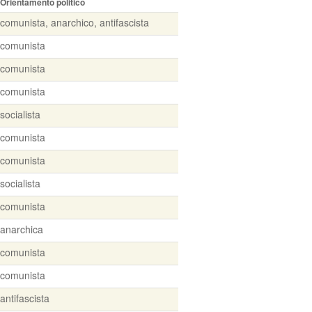
Orientamento politico
comunista, anarchico, antifascista
comunista
comunista
comunista
socialista
comunista
comunista
socialista
comunista
anarchica
comunista
comunista
antifascista