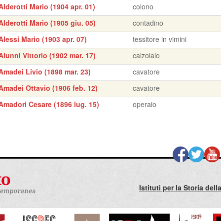
Alderotti Mario (1904 apr. 01)
colono
Alderotti Mario (1905 giu. 05)
contadino
Alessi Mario (1903 apr. 07)
tessitore in vimini
Alunni Vittorio (1902 mar. 17)
calzolaio
Amadei Livio (1898 mar. 23)
cavatore
Amadei Ottavio (1906 feb. 12)
cavatore
Amadori Cesare (1896 lug. 15)
operaio
Istituti per la Storia de