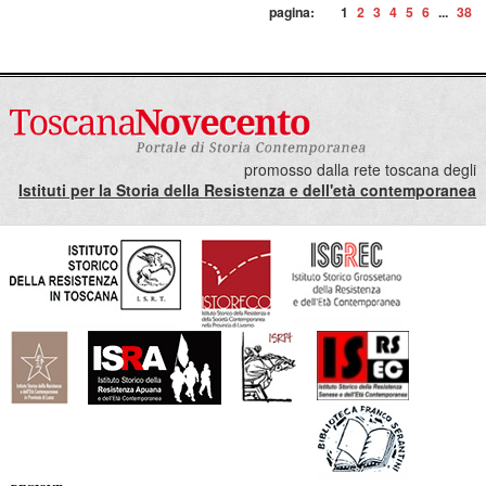
pagina:
1
2
3
4
5
6
...
38
promosso dalla rete toscana degli
Istituti per la Storia della Resistenza e dell'età contemporanea