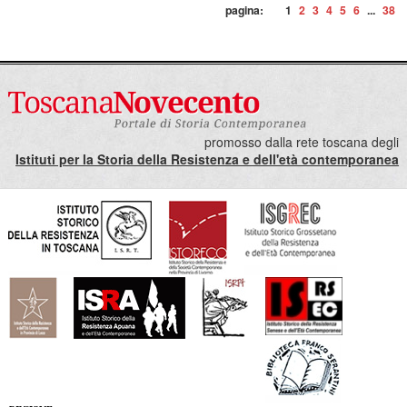
pagina:
1
2
3
4
5
6
...
38
promosso dalla rete toscana degli
Istituti per la Storia della Resistenza e dell'età contemporanea