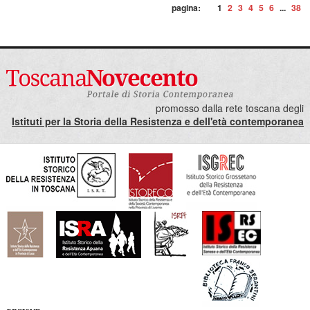
pagina:
1
2
3
4
5
6
...
38
promosso dalla rete toscana degli
Istituti per la Storia della Resistenza e dell'età contemporanea