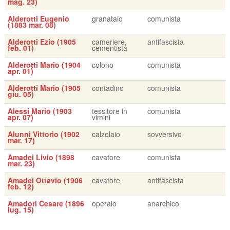
mag. 23)
Alderotti Eugenio
granataio
comunista
(1883 mar. 08)
Alderotti Ezio (1905
cameriere,
antifascista
feb. 01)
cementista
Alderotti Mario (1904
colono
comunista
apr. 01)
Alderotti Mario (1905
contadino
comunista
giu. 05)
Alessi Mario (1903
tessitore in
comunista
apr. 07)
vimini
Alunni Vittorio (1902
calzolaio
sovversivo
mar. 17)
Amadei Livio (1898
cavatore
comunista
mar. 23)
Amadei Ottavio (1906
cavatore
antifascista
feb. 12)
Amadori Cesare (1896
operaio
anarchico
lug. 15)