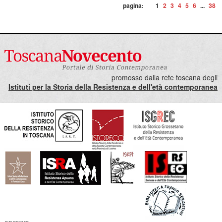
pagina:
1
2
3
4
5
6
...
38
promosso dalla rete toscana degli
Istituti per la Storia della Resistenza e dell'età contemporanea