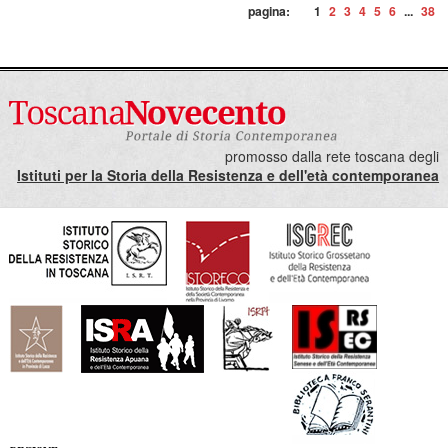
pagina:
1
2
3
4
5
6
...
38
promosso dalla rete toscana degli
Istituti per la Storia della Resistenza e dell'età contemporanea