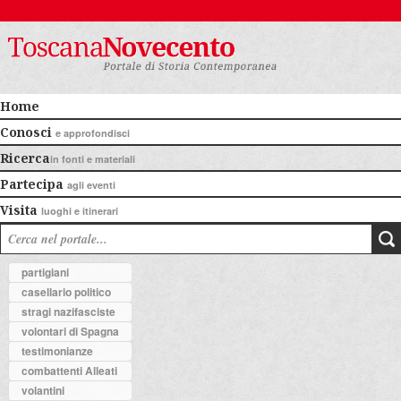
Home
Conosci
e approfondisci
Ricerca
in fonti e materiali
Partecipa
agli eventi
Visita
luoghi e itinerari
partigiani
casellario politico
stragi nazifasciste
volontari di Spagna
testimonianze
combattenti Alleati
volantini