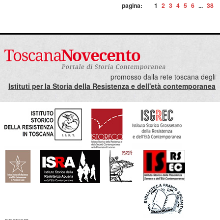
pagina:
1
2
3
4
5
6
...
38
promosso dalla rete toscana degli
Istituti per la Storia della Resistenza e dell'età contemporanea