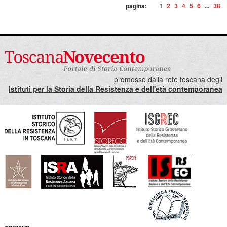
pagina:
1
2
3
4
5
6
...
38
promosso dalla rete toscana degli
Istituti per la Storia della Resistenza e dell'età contemporanea