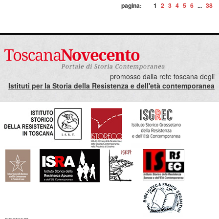
pagina:
1
2
3
4
5
6
...
38
promosso dalla rete toscana degli
Istituti per la Storia della Resistenza e dell'età contemporanea