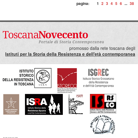
pagina:
1
2
3
4
5
6
...
38
promosso dalla rete toscana degli
Istituti per la Storia della Resistenza e dell'età contemporanea