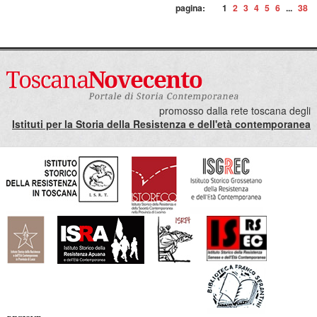
pagina:
1
2
3
4
5
6
...
38
promosso dalla rete toscana degli
Istituti per la Storia della Resistenza e dell'età contemporanea