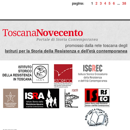
pagina:
1
2
3
4
5
6
...
38
promosso dalla rete toscana degli
Istituti per la Storia della Resistenza e dell'età contemporanea