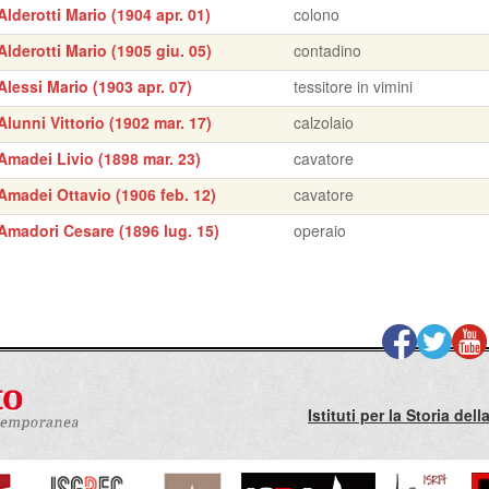
Alderotti Mario (1904 apr. 01)
colono
Alderotti Mario (1905 giu. 05)
contadino
Alessi Mario (1903 apr. 07)
tessitore in vimini
Alunni Vittorio (1902 mar. 17)
calzolaio
Amadei Livio (1898 mar. 23)
cavatore
Amadei Ottavio (1906 feb. 12)
cavatore
Amadori Cesare (1896 lug. 15)
operaio
Istituti per la Storia de