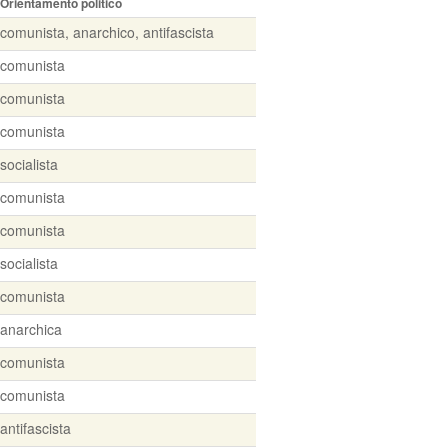
Orientamento politico
comunista, anarchico, antifascista
comunista
comunista
comunista
socialista
comunista
comunista
socialista
comunista
anarchica
comunista
comunista
antifascista