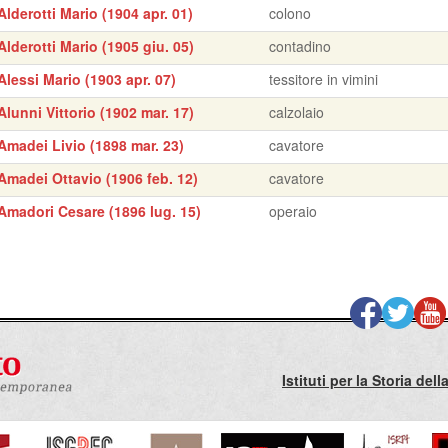
Alderotti Mario (1904 apr. 01)
colono
Alderotti Mario (1905 giu. 05)
contadino
Alessi Mario (1903 apr. 07)
tessitore in vimini
Alunni Vittorio (1902 mar. 17)
calzolaio
Amadei Livio (1898 mar. 23)
cavatore
Amadei Ottavio (1906 feb. 12)
cavatore
Amadori Cesare (1896 lug. 15)
operaio
Istituti per la Storia de