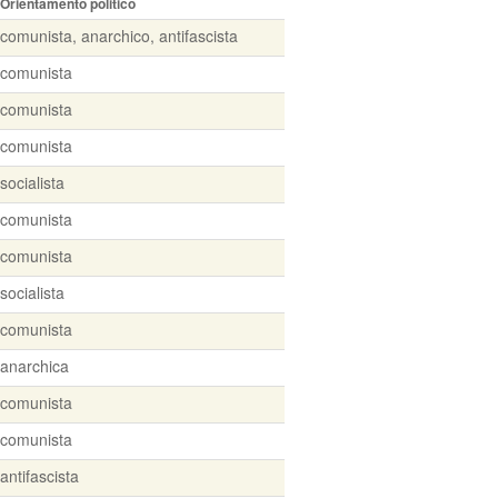
Orientamento politico
comunista, anarchico, antifascista
comunista
comunista
comunista
socialista
comunista
comunista
socialista
comunista
anarchica
comunista
comunista
antifascista