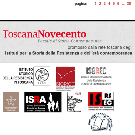
pagina:
1
2
3
4
5
6
...
38
promosso dalla rete toscana degli
Istituti per la Storia della Resistenza e dell'età contemporanea