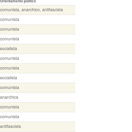
Orientamento politico
comunista, anarchico, antifascista
comunista
comunista
comunista
socialista
comunista
comunista
socialista
comunista
anarchica
comunista
comunista
antifascista