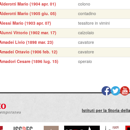
Alderotti Mario (1904 apr. 01)
colono
Alderotti Mario (1905 giu. 05)
contadino
Alessi Mario (1903 apr. 07)
tessitore in vimini
Alunni Vittorio (1902 mar. 17)
calzolaio
Amadei Livio (1898 mar. 23)
cavatore
Amadei Ottavio (1906 feb. 12)
cavatore
Amadori Cesare (1896 lug. 15)
operaio
Istituti per la Storia de