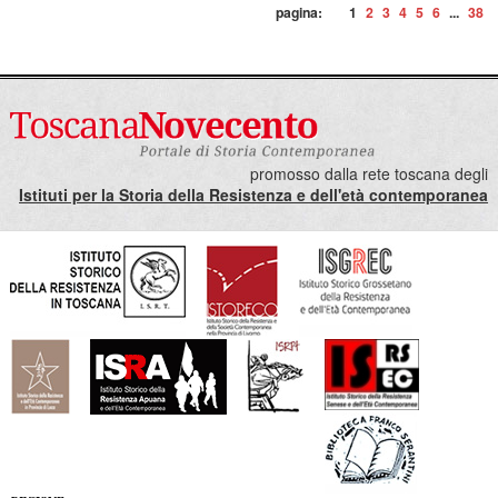
pagina:
1
2
3
4
5
6
...
38
promosso dalla rete toscana degli
Istituti per la Storia della Resistenza e dell'età contemporanea