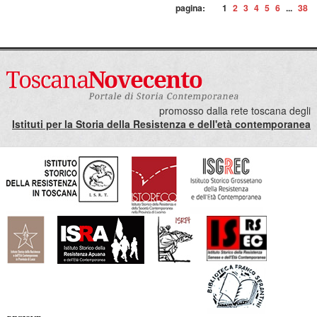
pagina:
1
2
3
4
5
6
...
38
promosso dalla rete toscana degli
Istituti per la Storia della Resistenza e dell'età contemporanea