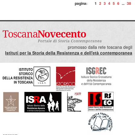
pagina:
1
2
3
4
5
6
...
38
promosso dalla rete toscana degli
Istituti per la Storia della Resistenza e dell'età contemporanea