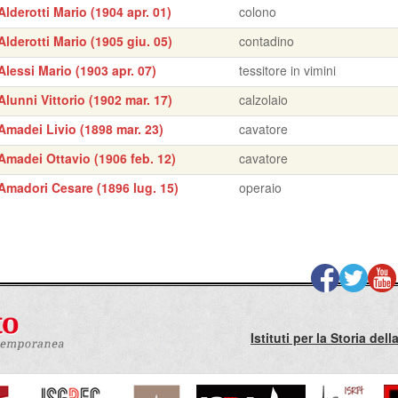
Alderotti Mario (1904 apr. 01)
colono
Alderotti Mario (1905 giu. 05)
contadino
Alessi Mario (1903 apr. 07)
tessitore in vimini
Alunni Vittorio (1902 mar. 17)
calzolaio
Amadei Livio (1898 mar. 23)
cavatore
Amadei Ottavio (1906 feb. 12)
cavatore
Amadori Cesare (1896 lug. 15)
operaio
Istituti per la Storia de