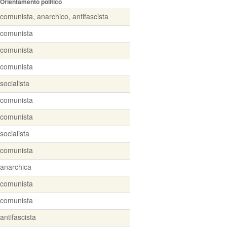
Orientamento politico
comunista, anarchico, antifascista
comunista
comunista
comunista
socialista
comunista
comunista
socialista
comunista
anarchica
comunista
comunista
antifascista