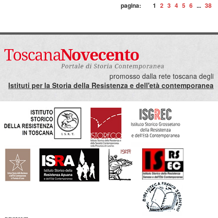
pagina:
1
2
3
4
5
6
...
38
promosso dalla rete toscana degli
Istituti per la Storia della Resistenza e dell'età contemporanea