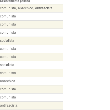
Orientamento politico
comunista, anarchico, antifascista
comunista
comunista
comunista
socialista
comunista
comunista
socialista
comunista
anarchica
comunista
comunista
antifascista