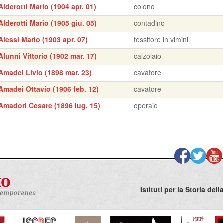
Alderotti Mario (1904 apr. 01)
colono
Alderotti Mario (1905 giu. 05)
contadino
Alessi Mario (1903 apr. 07)
tessitore in vimini
Alunni Vittorio (1902 mar. 17)
calzolaio
Amadei Livio (1898 mar. 23)
cavatore
Amadei Ottavio (1906 feb. 12)
cavatore
Amadori Cesare (1896 lug. 15)
operaio
Istituti per la Storia de