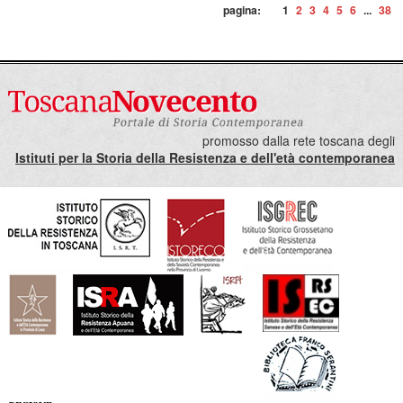
pagina:
1
2
3
4
5
6
...
38
promosso dalla rete toscana degli
Istituti per la Storia della Resistenza e dell'età contemporanea