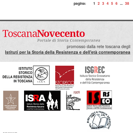
pagina:
1
2
3
4
5
6
...
38
promosso dalla rete toscana degli
Istituti per la Storia della Resistenza e dell'età contemporanea