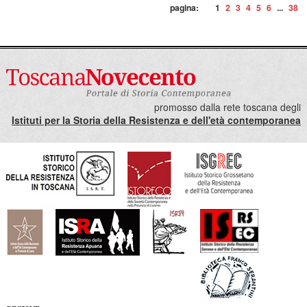
pagina:
1
2
3
4
5
6
...
38
promosso dalla rete toscana degli
Istituti per la Storia della Resistenza e dell'età contemporanea